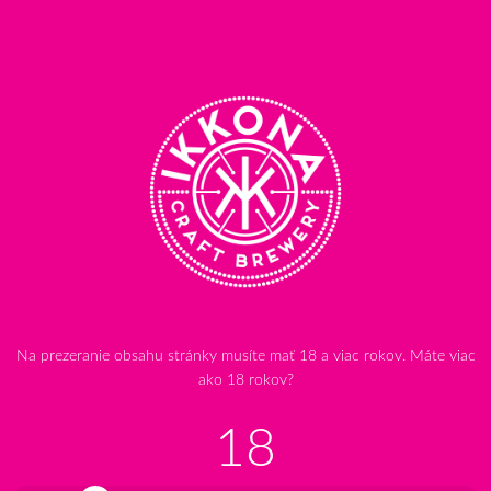
No posts were found.
Na prezeranie obsahu stránky musíte mať 18 a viac rokov. Máte viac
ako 18 rokov?
18